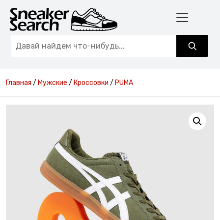
Главная
/
Мужские
/
Кроссовки
/
PUMA