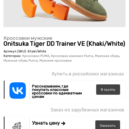
Кроссовки мужские
Onitsuka Tiger DD Trainer VE (Khaki/White)
Артикул (SKU):
Khaki/White
Категории:
Кроссовки PUMA
,
Кроссовки мужские Puma
,
Мужская обувь
,
Мужская обувь Puma
,
Мужские кроссовки
Купить в российских магазинах
Рассказываем, где
покупать классные
В
группу
кроссовки по адекватным
ценам
Заказ из зарубежных магазинов
Узнать цену
Заказать