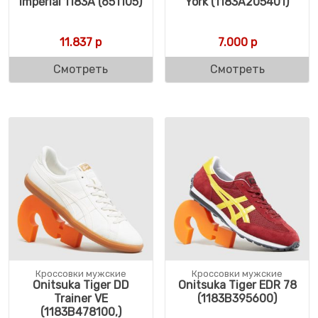
Imperial 1183A (651105)
York (1183A205401)
11.837
р
7.000
р
Смотреть
Смотреть
Кроссовки мужские
Кроссовки мужские
Onitsuka Tiger DD
Onitsuka Tiger EDR 78
Trainer VE
(1183B395600)
(1183B478100,)