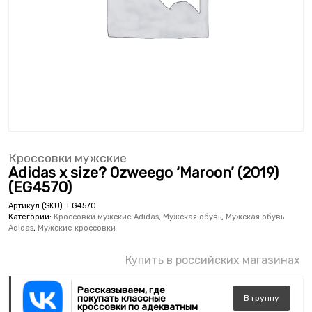
Кроссовки мужские
Adidas x size? Ozweego ‘Maroon’ (2019)
(EG4570)
Артикул (SKU):
EG4570
Категории:
Кроссовки мужские Adidas
,
Мужская обувь
,
Мужская обувь
Adidas
,
Мужские кроссовки
Купить в российских магазинах
Рассказываем, где
покупать классные
В
группу
кроссовки по адекватным