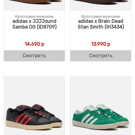
Кроссовки мужские
Кроссовки мужские
adidas x JJJJound
adidas x Brain Dead
Samba OG (ID8709)
Stan Smith (IH3434)
14.690
р
13.990
р
Смотреть
Смотреть