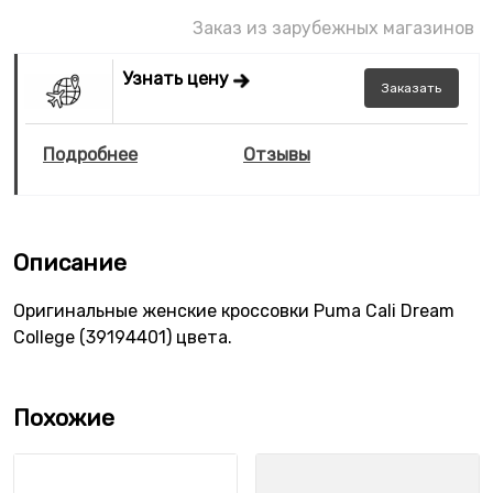
Заказ из зарубежных магазинов
Узнать цену
Заказать
Подробнее
Отзывы
Описание
Оригинальные женские кроссовки Puma Cali Dream
College (39194401) цвета.
Похожие