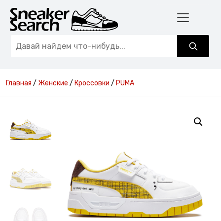
Главная
/
Женские
/
Кроссовки
/
PUMA