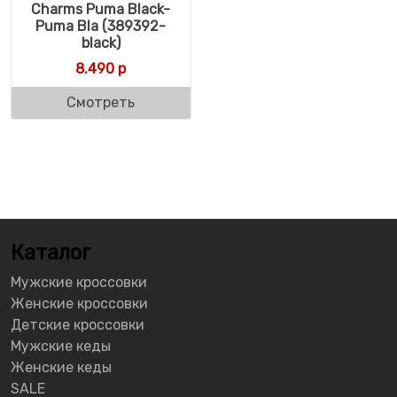
Charms Puma Black-
Puma Bla (389392-
black)
8.490
р
Смотреть
Каталог
Мужские кроссовки
Женские кроссовки
Детские кроссовки
Мужские кеды
Женские кеды
SALE