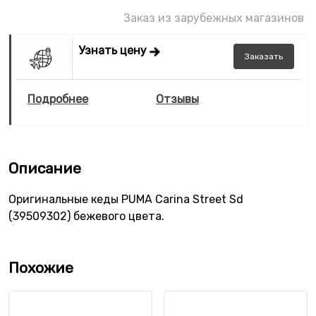
Заказ из зарубежных магазинов
Узнать цену
Заказать
Подробнее
Отзывы
Описание
Оригинальные кеды PUMA Carina Street Sd
(39509302) бежевого цвета.
Похожие