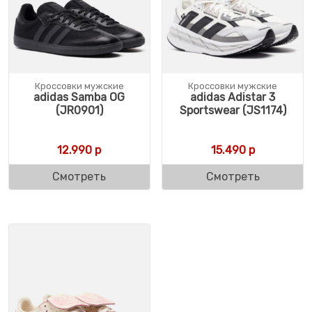
Кроссовки мужские
Кроссовки мужские
adidas Samba OG
adidas Adistar 3
(JR0901)
Sportswear (JS1174)
12.990
р
15.490
р
Смотреть
Смотреть