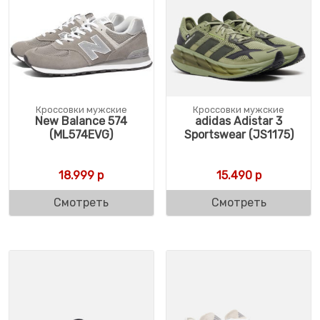
Кроссовки мужские
Кроссовки мужские
New Balance 574
adidas Adistar 3
(ML574EVG)
Sportswear (JS1175)
18.999
р
15.490
р
Смотреть
Смотреть