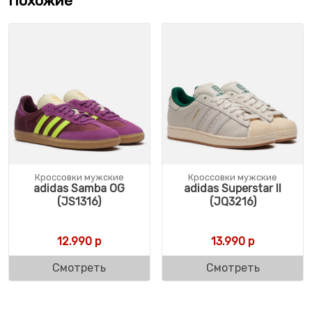
Похожие
Кроссовки мужские
Кроссовки мужские
adidas Samba OG
adidas Superstar II
(JS1316)
(JQ3216)
12.990
р
13.990
р
Смотреть
Смотреть