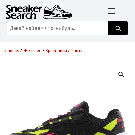
Главная
/
Женские
/
Кроссовки
/
Puma