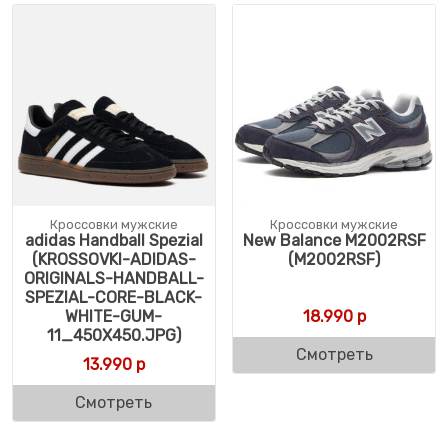
Кроссовки мужские
Кроссовки мужские
adidas Handball Spezial
New Balance M2002RSF
(KROSSOVKI-ADIDAS-
(M2002RSF)
ORIGINALS-HANDBALL-
SPEZIAL-CORE-BLACK-
WHITE-GUM-
18.990
р
11_450X450.JPG)
Смотреть
13.990
р
Смотреть