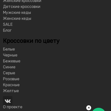
Женские кроссовки
Детские кроссовки
Мужские кеды
Женские кеды
SALE
Блог
Кроссовки по цвету
Белые
Черные
Бежевые
Синие
Серые
Розовые
Красные
Желтые
О проекте
×