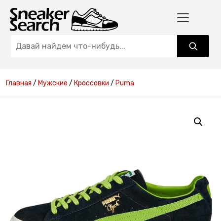
Главная
/
Мужские
/
Кроссовки
/
Puma