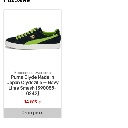
Похожие
Кроссовки мужские
Puma Clyde Made in
Japan Clydezilla — Navy
Lime Smash (390085-
0242)
14.519
р
Смотреть