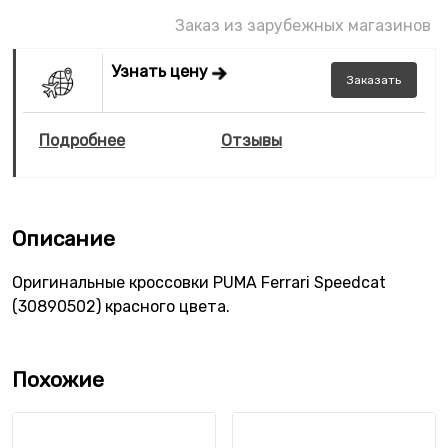
Заказ из зарубежных магазинов
Узнать цену
Заказать
Подробнее
Отзывы
Описание
Оригинальные кроссовки PUMA Ferrari Speedcat
(30890502) красного цвета.
Похожие