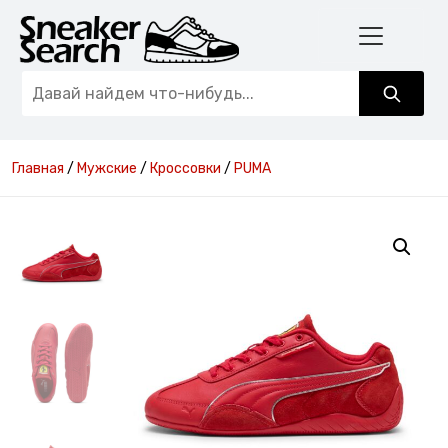
Главная
/
Мужские
/
Кроссовки
/
PUMA