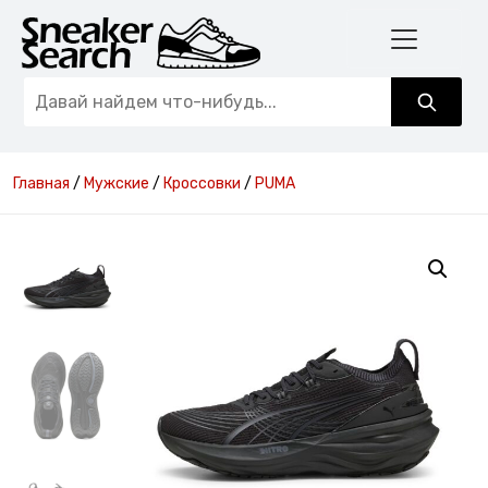
Главная
/
Мужские
/
Кроссовки
/
PUMA