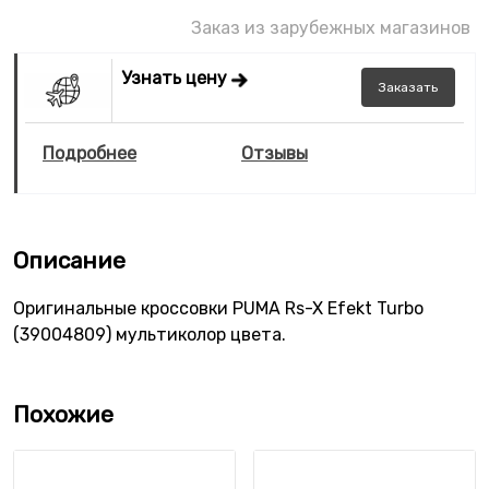
Заказ из зарубежных магазинов
Узнать цену
Заказать
Подробнее
Отзывы
Описание
Оригинальные кроссовки PUMA Rs-X Efekt Turbo
(39004809) мультиколор цвета.
Похожие