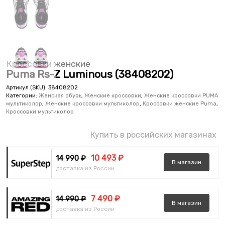
Кроссовки женские
Puma Rs-Z Luminous (38408202)
Артикул (SKU):
38408202
Категории:
Женская обувь
,
Женские кроссовки
,
Женские кроссовки PUMA
мультиколор
,
Женские кроссовки мультиколор
,
Кроссовки женские Puma
,
Кроссовки мультиколор
Купить в российских магазинах
10 493 ₽
14 990 ₽
В
магазин
доставка из России
7 490 ₽
14 990 ₽
В
магазин
доставка из России