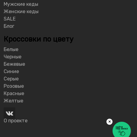
Мужские кеды
Женские кеды
SALE
Блог
Кроссовки по цвету
Белые
Черные
Бежевые
Синие
Серые
Розовые
Красные
Желтые
О проекте
×