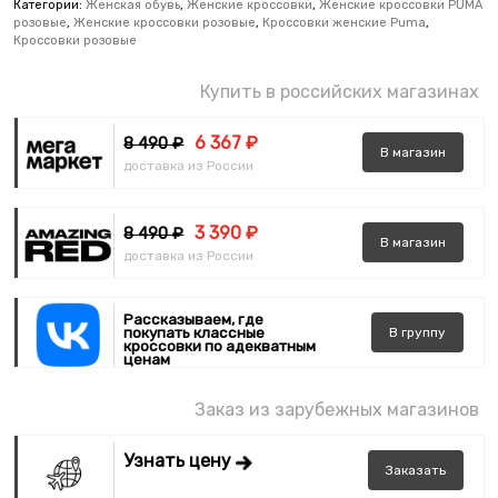
Категории:
Женская обувь
,
Женские кроссовки
,
Женские кроссовки PUMA
розовые
,
Женские кроссовки розовые
,
Кроссовки женские Puma
,
Кроссовки розовые
Купить в российских магазинах
6 367 ₽
8 490 ₽
В
магазин
доставка из России
3 390 ₽
8 490 ₽
В
магазин
доставка из России
Рассказываем, где
покупать классные
В
группу
кроссовки по адекватным
ценам
Заказ из зарубежных магазинов
Узнать цену
Заказать