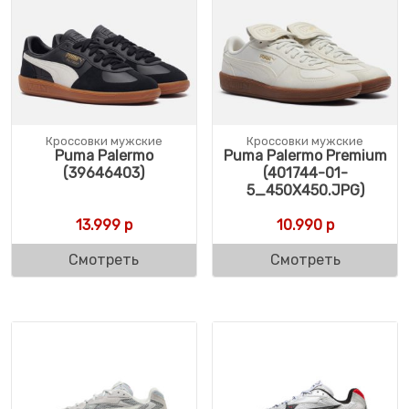
Кроссовки мужские
Кроссовки мужские
Puma Palermo
Puma Palermo Premium
(39646403)
(401744-01-
5_450X450.JPG)
13.999
р
10.990
р
Смотреть
Смотреть