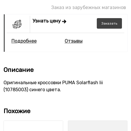
Заказ из зарубежных магазинов
Узнать цену
Заказать
Подробнее
Отзывы
Описание
Оригинальные кроссовки PUMA Solarflash Iii
(10785003) синего цвета.
Похожие