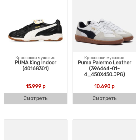
Кроссовки мужские
Кроссовки мужские
PUMA King Indoor
Puma Palermo Leather
(40168301)
(396464-01-
4_450X450.JPG)
15.999
р
10.690
р
Смотреть
Смотреть