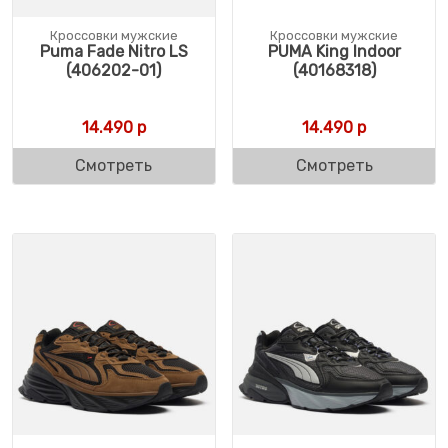
Кроссовки мужские
Кроссовки мужские
Puma Fade Nitro LS
PUMA King Indoor
(406202-01)
(40168318)
14.490
р
14.490
р
Смотреть
Смотреть