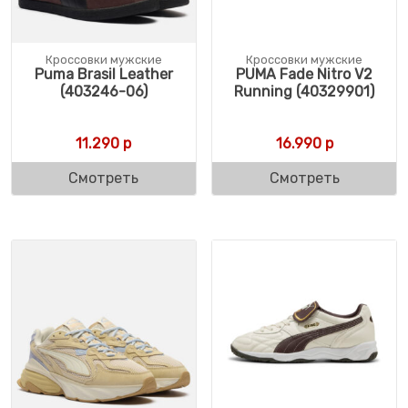
Кроссовки мужские
Кроссовки мужские
Puma Brasil Leather
PUMA Fade Nitro V2
(403246-06)
Running (40329901)
11.290
р
16.990
р
Смотреть
Смотреть