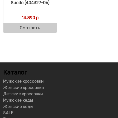
Suede (404327-06)
14.890
р
Смотреть
Каталог
Мужские кроссовки
Женские кроссовки
Детские кроссовки
Мужские кеды
Женские кеды
SALE