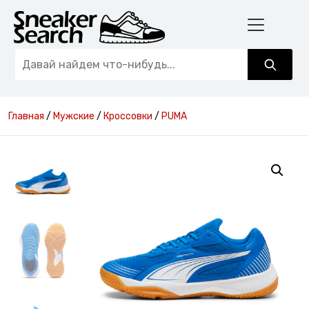
Главная
/
Мужские
/
Кроссовки
/
PUMA