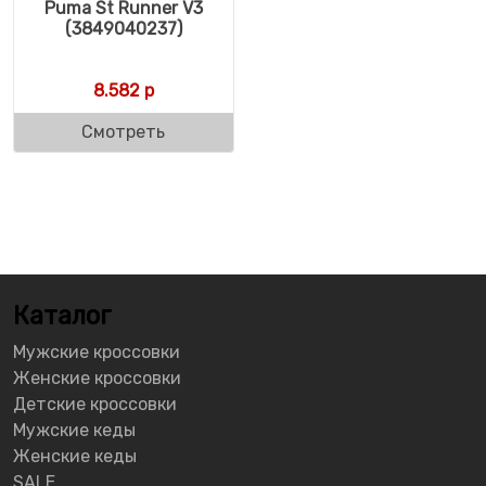
Puma St Runner V3
(3849040237)
8.582
р
Смотреть
Каталог
Мужские кроссовки
Женские кроссовки
Детские кроссовки
Мужские кеды
Женские кеды
SALE