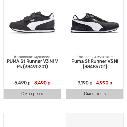
Кроссовки мужские
Кроссовки мужские
PUMA St Runner V3 Nl V
Puma St Runner V3 Nl
Ps (38490201)
(38485701)
Первоначальная цена составляла 5.490 р
Текущая цена: 3.490 р.
Первоначальна
Текуща
5.490
р
3.490
р
9.190
р
4.990
р
Смотреть
Смотреть