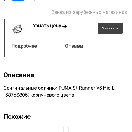
Заказ из зарубежных магазинов
Узнать цену
Заказать
Подробнее
Отзывы
Описание
Оригинальные ботинки PUMA St Runner V3 Mid L
(38763805) коричневого цвета.
Похожие