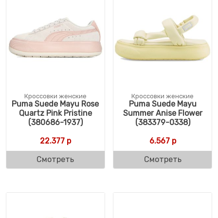
Кроссовки женские
Кроссовки женские
Puma Suede Mayu Rose
Puma Suede Mayu
Quartz Pink Pristine
Summer Anise Flower
(380686-1937)
(383379-0338)
22.377
р
6.567
р
Смотреть
Смотреть