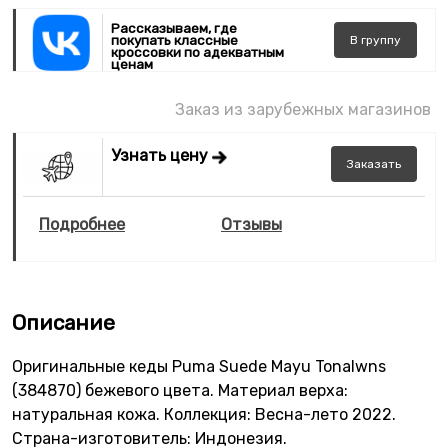
Рассказываем, где
покупать классные
В
группу
кроссовки по адекватным
ценам
Заказ из зарубежных магазинов
Узнать цену
Заказать
Подробнее
Отзывы
Описание
Оригинальные кеды Puma Suede Mayu Tonalwns
(384870) бежевого цвета. Материал верха:
натуральная кожа. Коллекция: Весна-лето 2022.
Страна-изготовитель: Индонезия.