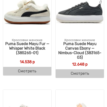
Кроссовки женские
Кроссовки женские
Puma Suede Mayu Fur —
Puma Suede Mayu
Whisper White Black
Canvas Ebony —
(385265-01)
Nimbus-Cloud (383165-
03)
14.538
р
12.648
р
Смотреть
Смотреть