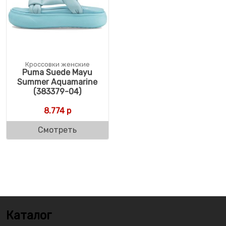
Кроссовки женские
Puma Suede Mayu
Summer Aquamarine
(383379-04)
8.774
р
Смотреть
Каталог