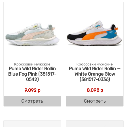
Кроссовки мужские
Кроссовки мужские
Puma Wild Rider Rollin
Puma Wild Rider Rollin —
Blue Fog Pink (381517-
White Orange Glow
0542)
(381517-0336)
9.092
р
8.098
р
Смотреть
Смотреть