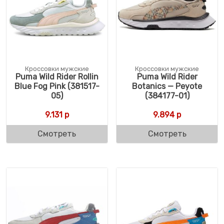
Кроссовки мужские
Кроссовки мужские
Puma Wild Rider Rollin
Puma Wild Rider
Blue Fog Pink (381517-
Botanics — Peyote
05)
(384177-01)
9.131
р
9.894
р
Смотреть
Смотреть