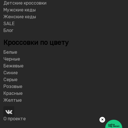
Детские кроссовки
Мужские кеды
Женские кеды
SALE
Блог
Кроссовки по цвету
Белые
Черные
Бежевые
Синие
Серые
Розовые
Красные
Желтые
О проекте
×