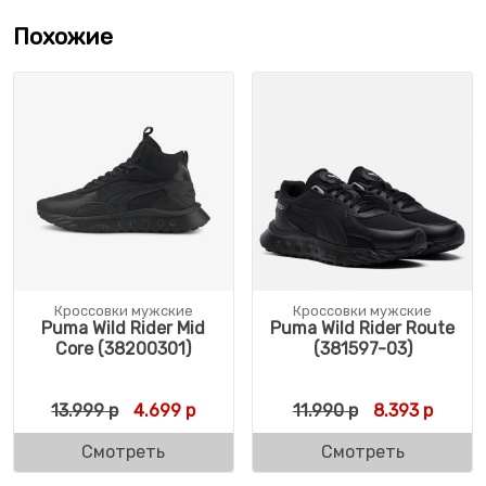
Похожие
Кроссовки мужские
Кроссовки мужские
Puma Wild Rider Mid
Puma Wild Rider Route
Core (38200301)
(381597-03)
Первоначальная цена составляла 13.999 
Текущая цена: 4.699 р.
Первоначальн
Текуща
13.999
р
4.699
р
11.990
р
8.393
р
Смотреть
Смотреть