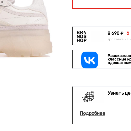
6
8 690 ₽
доставка из 
Рассказыва
классные к
адекватным
Узнать ц
Подробнее