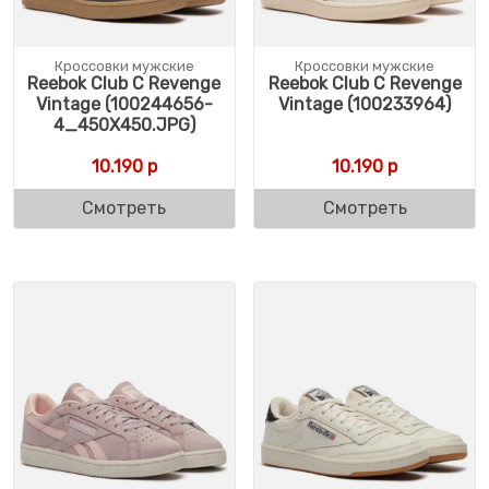
Кроссовки мужские
Кроссовки мужские
Reebok Club C Revenge
Reebok Club C Revenge
Vintage (100244656-
Vintage (100233964)
4_450X450.JPG)
10.190
р
10.190
р
Смотреть
Смотреть