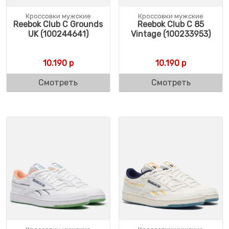
Кроссовки мужские
Кроссовки мужские
Reebok Club C Grounds
Reebok Club C 85
UK (100244641)
Vintage (100233953)
10.190
р
10.190
р
Смотреть
Смотреть