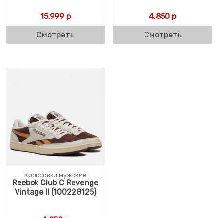
15.999
р
4.850
р
Смотреть
Смотреть
Кроссовки мужские
Reebok Club C Revenge
Vintage II (100228125)