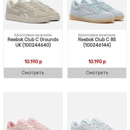
Кроссовки мужские
Кроссовки мужские
Reebok Club C Grounds
Reebok Club C 85
UK (100244640)
(100246144)
10.190
р
10.190
р
Смотреть
Смотреть