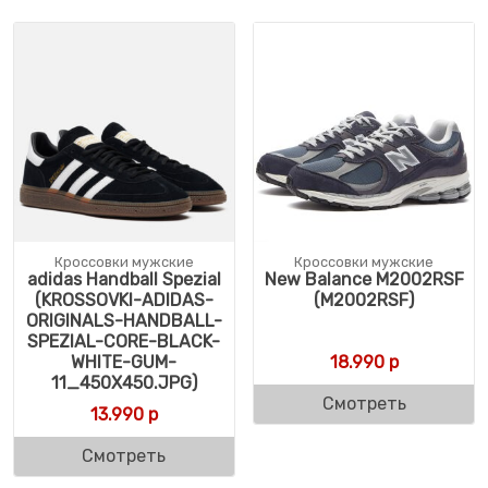
Кроссовки мужские
Кроссовки мужские
adidas Handball Spezial
New Balance M2002RSF
(KROSSOVKI-ADIDAS-
(M2002RSF)
ORIGINALS-HANDBALL-
SPEZIAL-CORE-BLACK-
WHITE-GUM-
18.990
р
11_450X450.JPG)
Смотреть
13.990
р
Смотреть