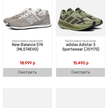
Кроссовки мужские
Кроссовки мужские
New Balance 574
adidas Adistar 3
(ML574EVG)
Sportswear (JS1175)
18.999
р
15.490
р
Смотреть
Смотреть