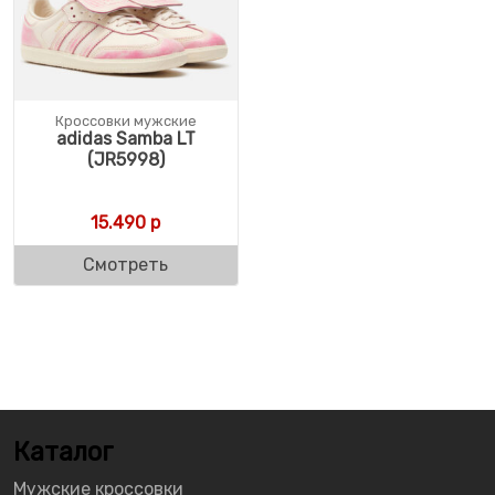
Кроссовки мужские
adidas Samba LT
(JR5998)
15.490
р
Смотреть
Каталог
Мужские кроссовки