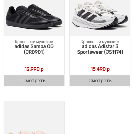
Кроссовки мужские
Кроссовки мужские
adidas Samba OG
adidas Adistar 3
(JR0901)
Sportswear (JS1174)
12.990
р
15.490
р
Смотреть
Смотреть