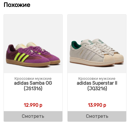
Похожие
Кроссовки мужские
Кроссовки мужские
adidas Samba OG
adidas Superstar II
(JS1316)
(JQ3216)
12.990
р
13.990
р
Смотреть
Смотреть