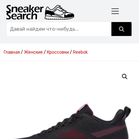
Главная
/
Женские
/
Кроссовки
/
Reebok