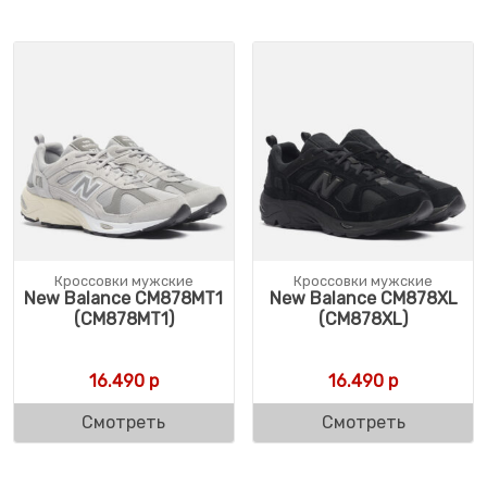
Кроссовки мужские
Кроссовки мужские
New Balance CM878MT1
New Balance CM878XL
(CM878MT1)
(CM878XL)
16.490
р
16.490
р
Смотреть
Смотреть