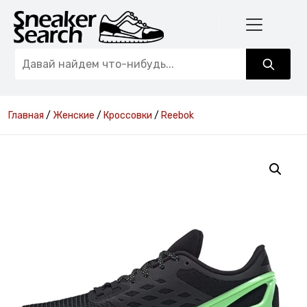
Главная
/
Женские
/
Кроссовки
/
Reebok