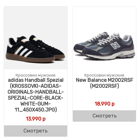
Кроссовки мужские
Кроссовки мужские
adidas Handball Spezial
New Balance M2002RSF
(KROSSOVKI-ADIDAS-
(M2002RSF)
ORIGINALS-HANDBALL-
SPEZIAL-CORE-BLACK-
WHITE-GUM-
18.990
р
11_450X450.JPG)
Смотреть
13.990
р
Смотреть