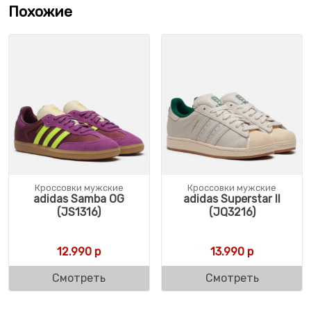
Похожие
Кроссовки мужские
Кроссовки мужские
adidas Samba OG
adidas Superstar II
(JS1316)
(JQ3216)
12.990
р
13.990
р
Смотреть
Смотреть