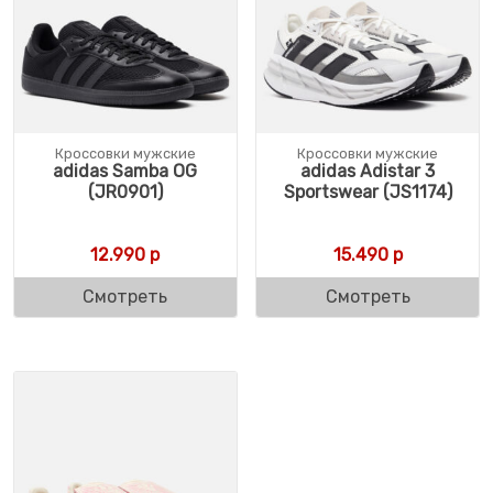
Кроссовки мужские
Кроссовки мужские
adidas Samba OG
adidas Adistar 3
(JR0901)
Sportswear (JS1174)
12.990
р
15.490
р
Смотреть
Смотреть