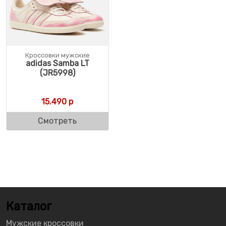
Кроссовки мужские
adidas Samba LT
(JR5998)
15.490
р
Смотреть
Каталог
Мужские кроссовки