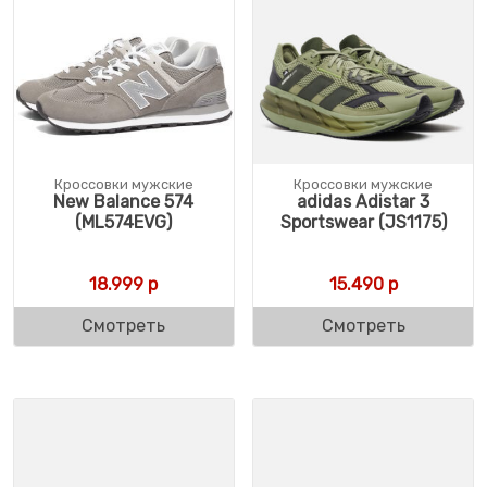
Кроссовки мужские
Кроссовки мужские
New Balance 574
adidas Adistar 3
(ML574EVG)
Sportswear (JS1175)
18.999
р
15.490
р
Смотреть
Смотреть