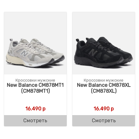
Кроссовки мужские
Кроссовки мужские
New Balance CM878MT1
New Balance CM878XL
(CM878MT1)
(CM878XL)
16.490
р
16.490
р
Смотреть
Смотреть