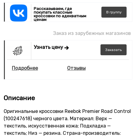
Рассказываем, где
покупать классные
В
группу
кроссовки по адекватным
ценам
Заказ из зарубежных магазинов
Узнать цену
Заказать
Подробнее
Отзывы
Описание
Оригинальные кроссовки Reebok Premier Road Control
(100247618) черного цвета. Материал: Верх —
текстиль, искусственная кожа; Подкладка —
текстиль; Низ — резина. Страна-производитель: