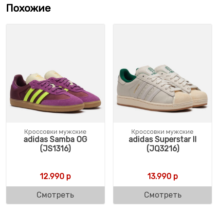
Похожие
Кроссовки мужские
Кроссовки мужские
adidas Samba OG
adidas Superstar II
(JS1316)
(JQ3216)
12.990
р
13.990
р
Смотреть
Смотреть