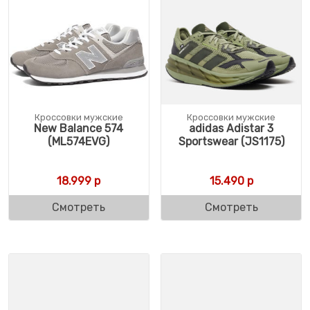
Кроссовки мужские
Кроссовки мужские
New Balance 574
adidas Adistar 3
(ML574EVG)
Sportswear (JS1175)
18.999
р
15.490
р
Смотреть
Смотреть