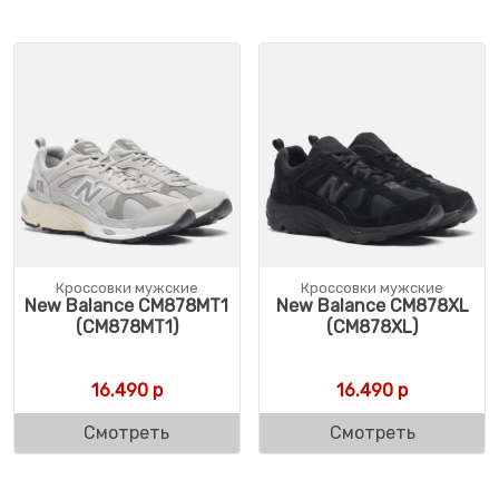
Кроссовки мужские
Кроссовки мужские
New Balance CM878MT1
New Balance CM878XL
(CM878MT1)
(CM878XL)
16.490
р
16.490
р
Смотреть
Смотреть