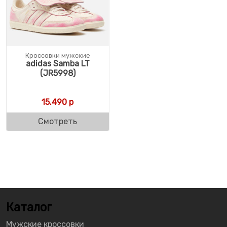
Кроссовки мужские
adidas Samba LT
(JR5998)
15.490
р
Смотреть
Каталог
Мужские кроссовки