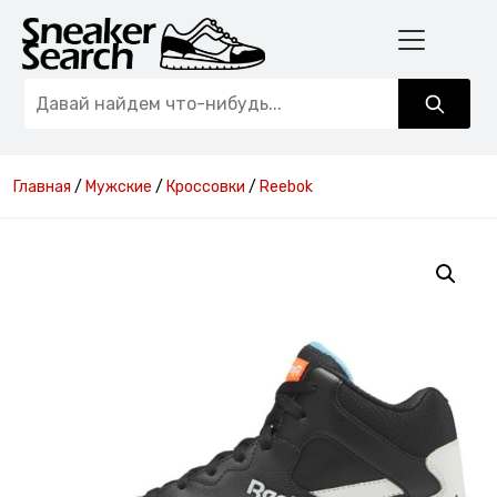
Главная
/
Мужские
/
Кроссовки
/
Reebok