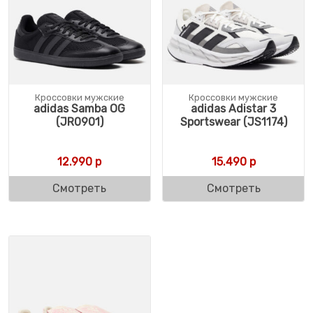
Кроссовки мужские
Кроссовки мужские
adidas Samba OG
adidas Adistar 3
(JR0901)
Sportswear (JS1174)
12.990
р
15.490
р
Смотреть
Смотреть