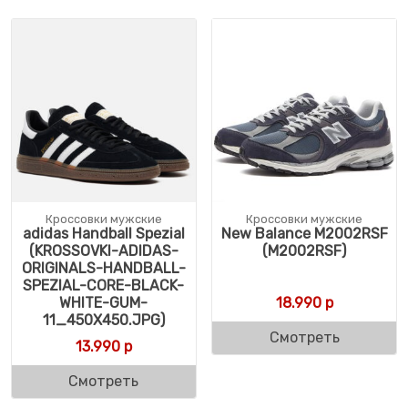
Кроссовки мужские
Кроссовки мужские
adidas Handball Spezial
New Balance M2002RSF
(KROSSOVKI-ADIDAS-
(M2002RSF)
ORIGINALS-HANDBALL-
SPEZIAL-CORE-BLACK-
WHITE-GUM-
18.990
р
11_450X450.JPG)
Смотреть
13.990
р
Смотреть