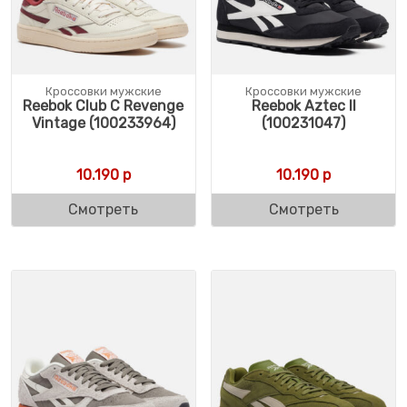
Кроссовки мужские
Кроссовки мужские
Reebok Club C Revenge
Reebok Aztec II
Vintage (100233964)
(100231047)
10.190
р
10.190
р
Смотреть
Смотреть