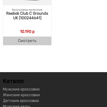
Кроссовки мужские
Reebok Club C Grounds
UK (100244641)
10.190
р
Смотреть
Каталог
Мужские кроссовки
Женские кроссовки
Детские кроссовки
Мужские кеды