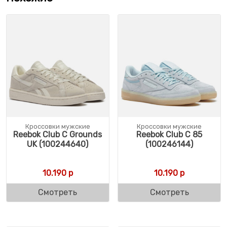
Кроссовки мужские
Кроссовки мужские
Reebok Club C Grounds
Reebok Club C 85
UK (100244640)
(100246144)
10.190
р
10.190
р
Смотреть
Смотреть