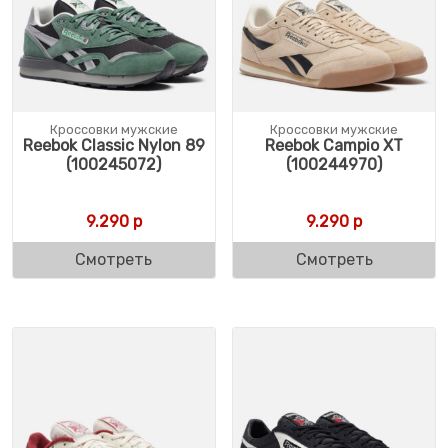
Кроссовки мужские
Кроссовки мужские
Reebok Classic Nylon 89
Reebok Campio XT
(100245072)
(100244970)
9.290
р
9.290
р
Смотреть
Смотреть