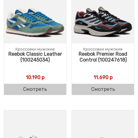
Кроссовки мужские
Кроссовки мужские
Reebok Classic Leather
Reebok Premier Road
(100245034)
Control (100247618)
10.190
р
11.690
р
Смотреть
Смотреть