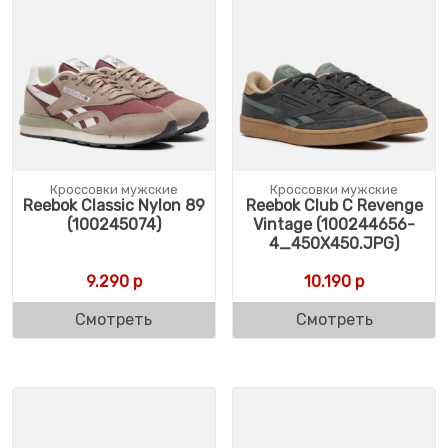
Кроссовки мужские
Кроссовки мужские
Reebok Classic Nylon 89
Reebok Club C Revenge
(100245074)
Vintage (100244656-
4_450X450.JPG)
9.290
р
10.190
р
Смотреть
Смотреть