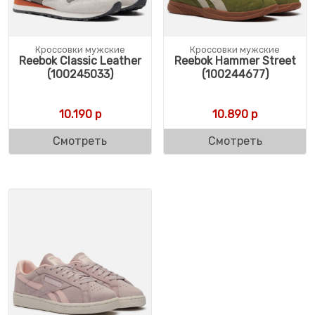
Кроссовки мужские
Кроссовки мужские
Reebok Classic Leather
Reebok Hammer Street
(100245033)
(100244677)
10.190
р
10.890
р
Смотреть
Смотреть