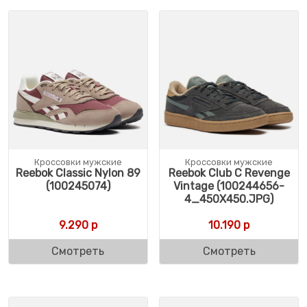
Кроссовки мужские
Кроссовки мужские
Reebok Classic Nylon 89
Reebok Club C Revenge
(100245074)
Vintage (100244656-
4_450X450.JPG)
9.290
р
10.190
р
Смотреть
Смотреть