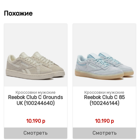
Похожие
Кроссовки мужские
Кроссовки мужские
Reebok Club C Grounds
Reebok Club C 85
UK (100244640)
(100246144)
10.190
р
10.190
р
Смотреть
Смотреть