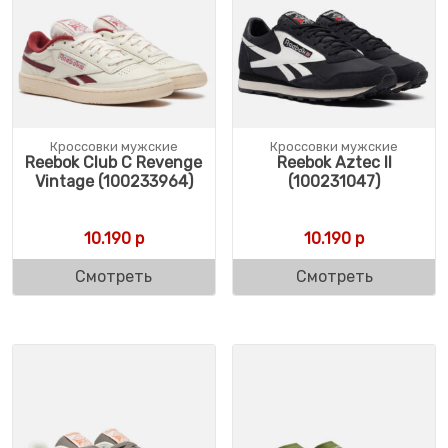
Кроссовки мужские
Кроссовки мужские
Reebok Club C Revenge
Reebok Aztec II
Vintage (100233964)
(100231047)
10.190
р
10.190
р
Смотреть
Смотреть