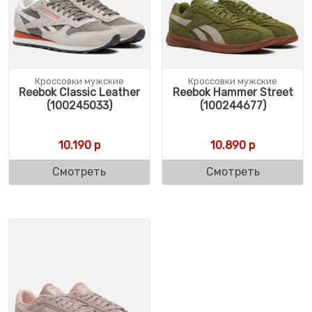
Кроссовки мужские
Кроссовки мужские
Reebok Classic Leather
Reebok Hammer Street
(100245033)
(100244677)
10.190
р
10.890
р
Смотреть
Смотреть