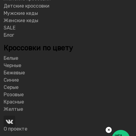
Детские кроссовки
Мужские кеды
Женские кеды
SALE
Блог
Кроссовки по цвету
Белые
Черные
Бежевые
Синие
Серые
Розовые
Красные
Желтые
О проекте
×