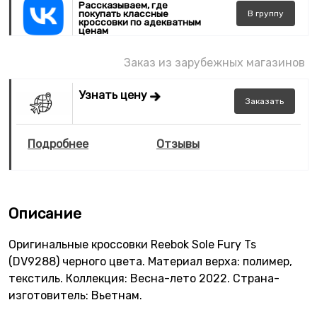
Рассказываем, где
покупать классные
В
группу
кроссовки по адекватным
ценам
Заказ из зарубежных магазинов
Узнать цену
Заказать
Подробнее
Отзывы
Описание
Оригинальные кроссовки Reebok Sole Fury Ts
(DV9288) черного цвета. Материал верха: полимер,
текстиль. Коллекция: Весна-лето 2022. Страна-
изготовитель: Вьетнам.