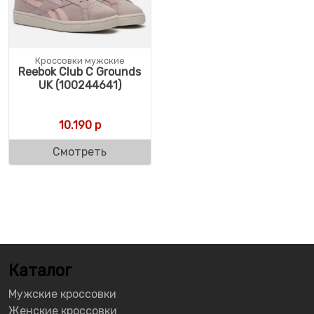
Кроссовки мужские
Reebok Club C Grounds
UK (100244641)
10.190
р
Смотреть
Каталог
Мужские кроссовки
Женские кроссовки