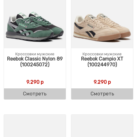
Кроссовки мужские
Кроссовки мужские
Reebok Classic Nylon 89
Reebok Campio XT
(100245072)
(100244970)
9.290
р
9.290
р
Смотреть
Смотреть