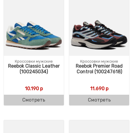
Кроссовки мужские
Кроссовки мужские
Reebok Classic Leather
Reebok Premier Road
(100245034)
Control (100247618)
10.190
р
11.690
р
Смотреть
Смотреть