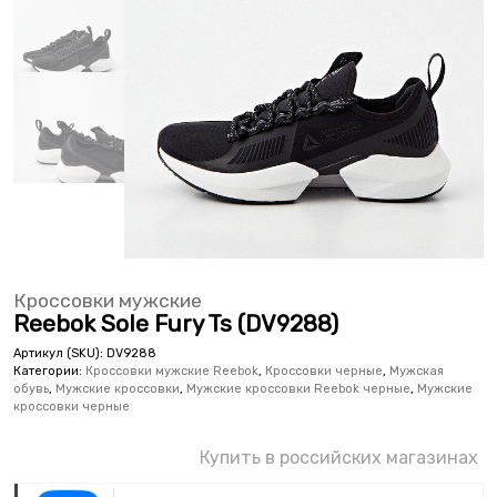
Кроссовки мужские
Reebok Sole Fury Ts (DV9288)
Артикул (SKU):
DV9288
Категории:
Кроссовки мужские Reebok
,
Кроссовки черные
,
Мужская
обувь
,
Мужские кроссовки
,
Мужские кроссовки Reebok черные
,
Мужские
кроссовки черные
Купить в российских магазинах