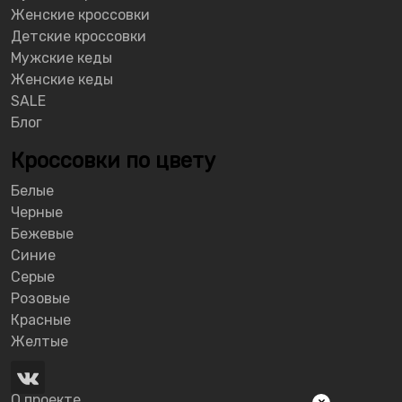
Женские кроссовки
Детские кроссовки
Мужские кеды
Женские кеды
SALE
Блог
Кроссовки по цвету
Белые
Черные
Бежевые
Синие
Серые
Розовые
Красные
Желтые
О проекте