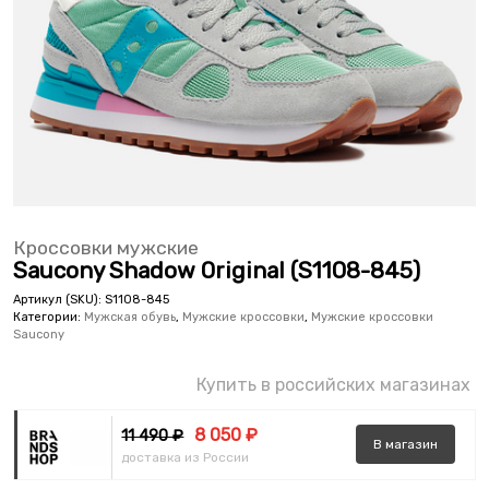
Кроссовки мужские
Saucony Shadow Original (S1108-845)
Артикул (SKU):
S1108-845
Категории:
Мужская обувь
,
Мужские кроссовки
,
Мужские кроссовки
Saucony
Купить в российских магазинах
8 050 ₽
11 490 ₽
В
магазин
доставка из России