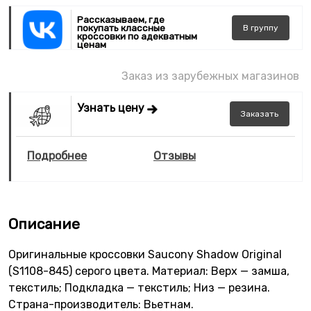
Рассказываем, где
покупать классные
В
группу
кроссовки по адекватным
ценам
Заказ из зарубежных магазинов
Узнать цену
Заказать
Подробнее
Отзывы
Описание
Оригинальные кроссовки Saucony Shadow Original
(S1108-845) серого цвета. Материал: Верх — замша,
текстиль; Подкладка — текстиль; Низ — резина.
Страна-производитель: Вьетнам.