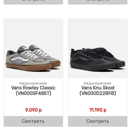
Кеды мужские
Кеды мужские
Vans Rowley Classic
Vans Knu Skool
(VN000SF485T)
(VN000D22BFB)
9.090
р
11.190
р
Смотреть
Смотреть