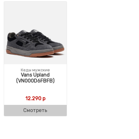
Кеды мужские
Vans Upland
(VN000D6FBFB)
12.290
р
Смотреть