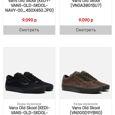
Vans Old Skool (KEDY-
Vans Old Skool
VANS-OLD-SKOOL-
(VN0A38G15U7)
NAVY-00_450X450.JPG)
9.090
р
9.090
р
Смотреть
Смотреть
Кеды мужские
Кеды мужские
Vans Old Skool (KEDI-
Vans Old Skool
VANS-OLD-SKOOL-
(VN000D9YBRO)