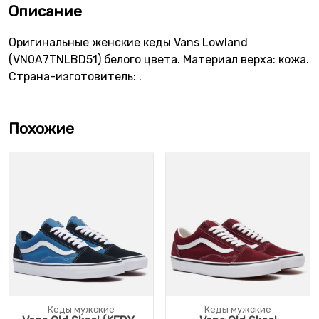
Описание
Оригинальные женские кеды Vans Lowland
(VN0A7TNLBD51) белого цвета. Материал верха: кожа.
Страна-изготовитель: .
Похожие
Кеды мужские
Кеды мужские