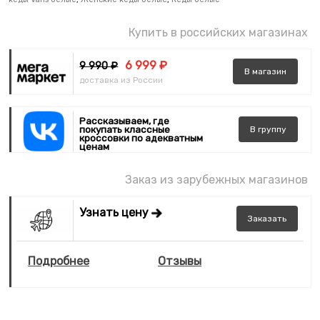
Купить в российских магазинах
6 999 ₽
9 990 ₽
В
магазин
доставка из России
Рассказываем, где
покупать классные
В
группу
кроссовки по адекватным
ценам
Заказ из зарубежных магазинов
Узнать цену
Заказать
Подробнее
Отзывы