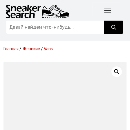
Главная
/
Женские
/
Vans