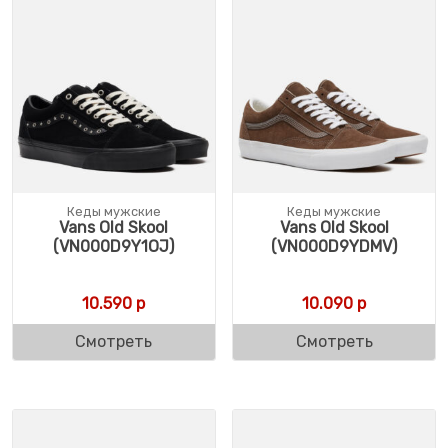
Кеды мужские
Кеды мужские
Vans Old Skool
Vans Old Skool
(VN000D9Y1OJ)
(VN000D9YDMV)
10.590
р
10.090
р
Смотреть
Смотреть