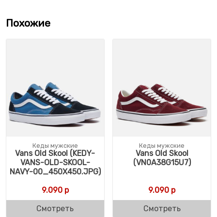
Похожие
Кеды мужские
Кеды мужские
Vans Old Skool (KEDY-
Vans Old Skool
VANS-OLD-SKOOL-
(VN0A38G15U7)
NAVY-00_450X450.JPG)
9.090
р
9.090
р
Смотреть
Смотреть