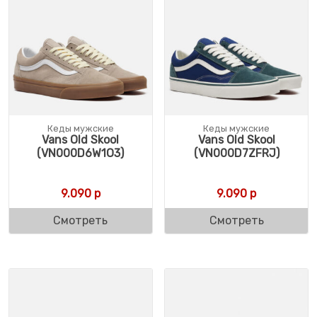
Кеды мужские
Кеды мужские
Vans Old Skool
Vans Old Skool
(VN000D6W1O3)
(VN000D7ZFRJ)
9.090
р
9.090
р
Смотреть
Смотреть