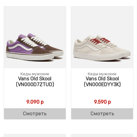
Кеды мужские
Кеды мужские
Vans Old Skool
Vans Old Skool
(VN000D7ZTUD)
(VN000EDYY3K)
9.090
р
9.590
р
Смотреть
Смотреть