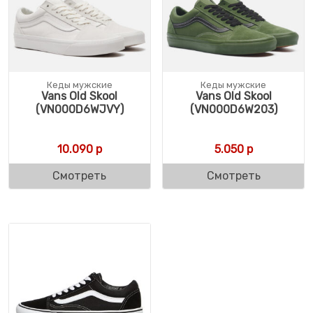
Кеды мужские
Кеды мужские
Vans Old Skool
Vans Old Skool
(VN000D6WJVY)
(VN000D6W203)
10.090
р
5.050
р
Смотреть
Смотреть