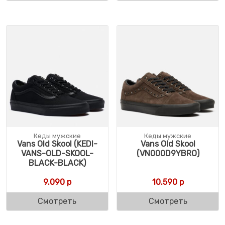
Кеды мужские
Кеды мужские
Vans Old Skool (KEDI-
Vans Old Skool
VANS-OLD-SKOOL-
(VN000D9YBRO)
BLACK-BLACK)
9.090
р
10.590
р
Смотреть
Смотреть