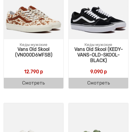
Кеды мужские
Кеды мужские
Vans Old Skool
Vans Old Skool (KEDY-
(VN000D6WFSB)
VANS-OLD-SKOOL-
BLACK)
12.790
р
9.090
р
Смотреть
Смотреть