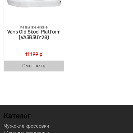
Кеды женские
Vans Old Skool Platform
(VA3B3UY28)
11.199
р
Смотреть
Каталог
Мужские кроссовки