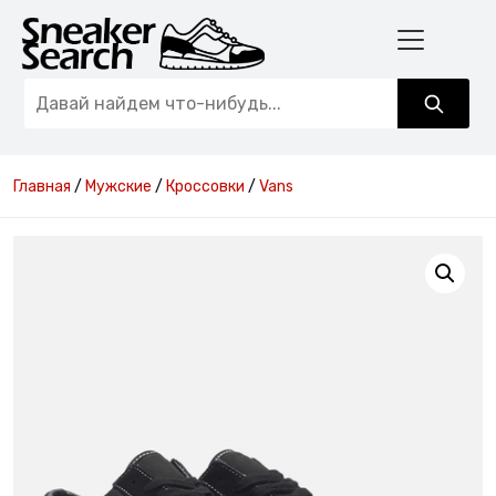
Главная
/
Мужские
/
Кроссовки
/
Vans