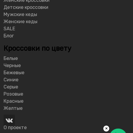
Женские кроссовки
Детские кроссовки
Мужские кеды
Женские кеды
SALE
Блог
Кроссовки по цвету
Белые
Черные
Бежевые
Синие
Серые
Розовые
Красные
Желтые
О проекте
×