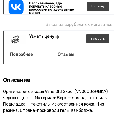
Рассказываем, где
покупать классные
В
группу
кроссовки по адекватным
ценам
Заказ из зарубежных магазинов
Узнать цену
Заказать
Подробнее
Отзывы
Описание
Оригинальные кеды Vans Old Skool (VN000D6WBKA)
черного цвета. Материал: Верх — замша, текстиль;
Подкладка — текстиль, искусственная кожа; Низ —
резина. Страна-производитель: Камбоджа.