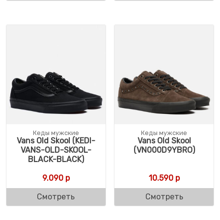
Кеды мужские
Кеды мужские
Vans Old Skool (KEDI-
Vans Old Skool
VANS-OLD-SKOOL-
(VN000D9YBRO)
BLACK-BLACK)
9.090
р
10.590
р
Смотреть
Смотреть