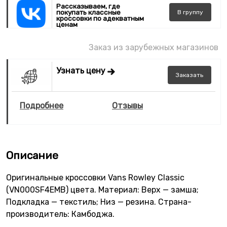
Рассказываем, где
покупать классные
В
группу
кроссовки по адекватным
ценам
Заказ из зарубежных магазинов
Узнать цену
Заказать
Подробнее
Отзывы
Описание
Оригинальные кроссовки Vans Rowley Classic
(VN000SF4EMB) цвета. Материал: Верх — замша;
Подкладка — текстиль; Низ — резина. Страна-
производитель: Камбоджа.