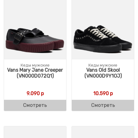
Кеды мужские
Кеды мужские
Vans Mary Jane Creeper
Vans Old Skool
(VN000D072Q1)
(VN000D9Y1OJ)
9.090
р
10.590
р
Смотреть
Смотреть