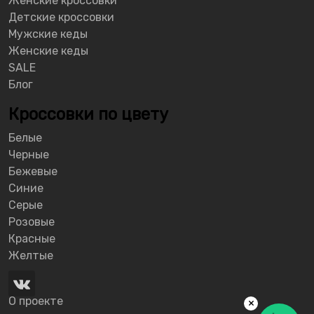
Женские кроссовки
Детские кроссовки
Мужские кеды
Женские кеды
SALE
Блог
Кроссовки по цвету
Белые
Черные
Бежевые
Синие
Серые
Розовые
Красные
Желтые
О проекте
×