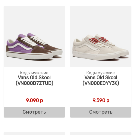
Кеды мужские
Кеды мужские
Vans Old Skool
Vans Old Skool
(VN000D7ZTUD)
(VN000EDYY3K)
9.090
р
9.590
р
Смотреть
Смотреть