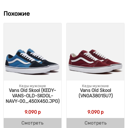
Похожие
Кеды мужские
Кеды мужские
Vans Old Skool (KEDY-
Vans Old Skool
VANS-OLD-SKOOL-
(VN0A38G15U7)
NAVY-00_450X450.JPG)
9.090
р
9.090
р
Смотреть
Смотреть