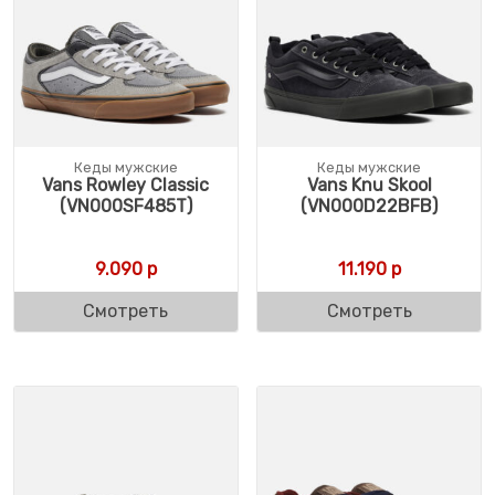
Кеды мужские
Кеды мужские
Vans Rowley Classic
Vans Knu Skool
(VN000SF485T)
(VN000D22BFB)
9.090
р
11.190
р
Смотреть
Смотреть