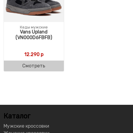
Кеды мужские
Vans Upland
(VN000D6FBFB)
12.290
р
Смотреть
Каталог
Мужские кроссовки