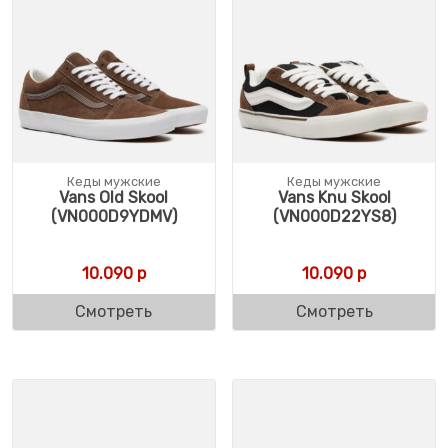
Кеды мужские
Кеды мужские
Vans Old Skool
Vans Knu Skool
(VN000D9YDMV)
(VN000D22YS8)
10.090
р
10.090
р
Смотреть
Смотреть