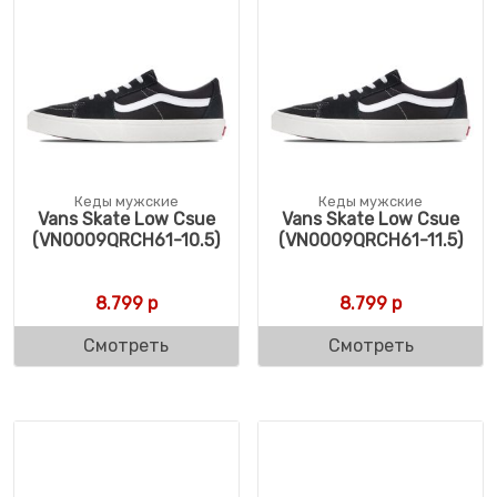
Кеды мужские
Кеды мужские
Vans Skate Low Csue
Vans Skate Low Csue
(VN0009QRCH61-10.5)
(VN0009QRCH61-11.5)
8.799
р
8.799
р
Смотреть
Смотреть