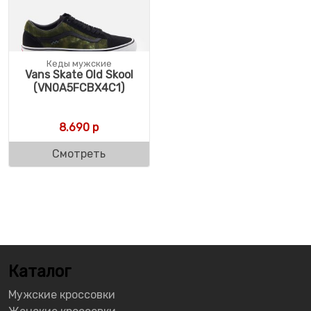
Кеды мужские
Vans Skate Old Skool
(VN0A5FCBX4C1)
8.690
р
Смотреть
Каталог
Мужские кроссовки