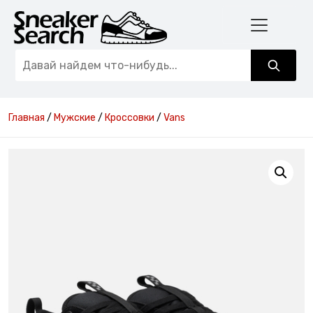
Главная
/
Мужские
/
Кроссовки
/
Vans