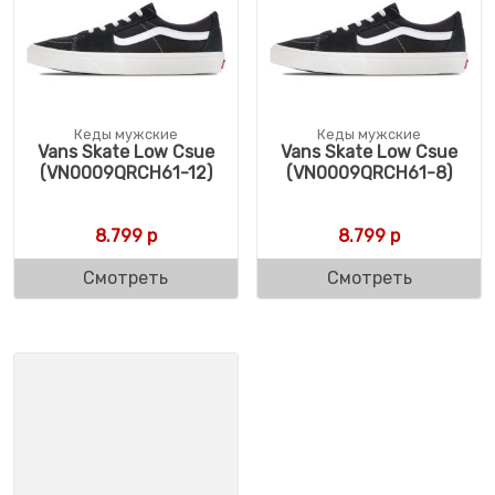
Кеды мужские
Кеды мужские
Vans Skate Low Csue
Vans Skate Low Csue
(VN0009QRCH61-12)
(VN0009QRCH61-8)
8.799
р
8.799
р
Смотреть
Смотреть