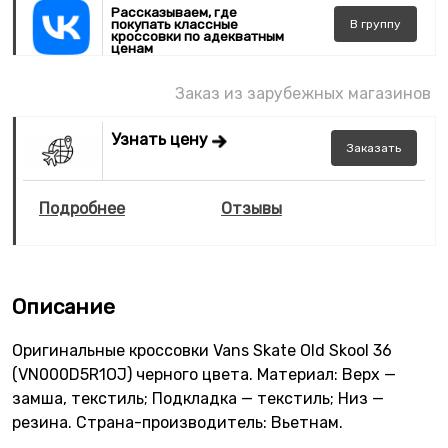
Рассказываем, где
покупать классные
В
группу
кроссовки по адекватным
ценам
Заказ из зарубежных магазинов
Узнать цену
Заказать
Подробнее
Отзывы
Описание
Оригинальные кроссовки Vans Skate Old Skool 36
(VN000D5R1OJ) черного цвета. Материал: Верх —
замша, текстиль; Подкладка — текстиль; Низ —
резина. Страна-производитель: Вьетнам.