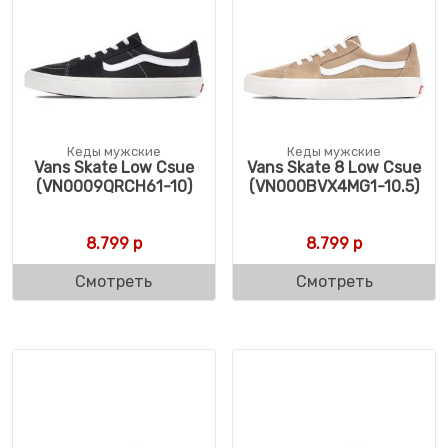
Кеды мужские
Кеды мужские
Vans Skate Low Csue
Vans Skate 8 Low Csue
(VN0009QRCH61-10)
(VN000BVX4MG1-10.5)
8.799
р
8.799
р
Смотреть
Смотреть