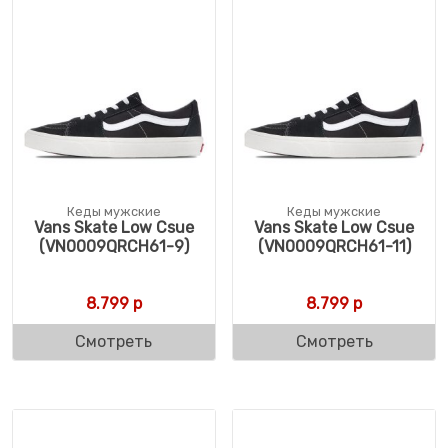
Кеды мужские
Кеды мужские
Vans Skate Low Csue
Vans Skate Low Csue
(VN0009QRCH61-9)
(VN0009QRCH61-11)
8.799
р
8.799
р
Смотреть
Смотреть