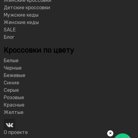
Женские кроссовки
Детские кроссовки
Мужские кеды
Женские кеды
SALE
Блог
Кроссовки по цвету
Белые
Черные
Бежевые
Синие
Серые
Розовые
Красные
Желтые
О проекте
×