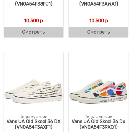
(VN0A54F38FJ1)
(VN0A54F3AWA1)
10.500
р
10.500
р
Смотреть
Смотреть
Кеды мужские
Кеды женские
Vans UA Old Skool 36 DX
Vans UA Old Skool 36 Dx
(VN0A54F3AXF1)
(VN0A54F39XQ1)