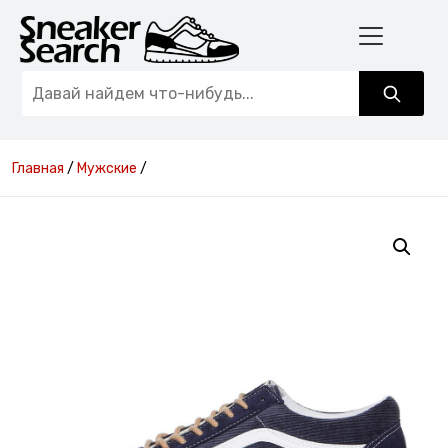
Главная
/
Мужские
/