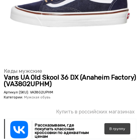
Кеды мужские
Vans UA Old Skool 36 DX (Anaheim Factory)
(VA38G2UPHM)
Артикул (SKU):
VA38G2UPHM
Категории:
Мужская обувь
Купить в российских магазинах
Рассказываем, где
покупать классные
В
группу
кроссовки по адекватным
ценам