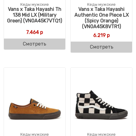
Кеды мужские
Кеды мужские
Vans x Taka Hayashi Th
Vans x Taka Hayashi
138 Mid LX (Military
Authentic One Piece LX
Green) (VN0A45K7VTQ1)
(Spicy Orange)
(VN0A45K8VTR1)
7.464
р
6.219
р
Смотреть
Смотреть
Кеды мужские
Кеды мужские