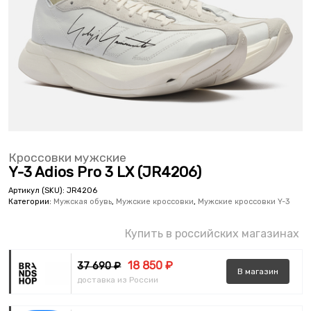
Кроссовки мужские
Y-3 Adios Pro 3 LX (JR4206)
Артикул (SKU):
JR4206
Категории:
Мужская обувь
,
Мужские кроссовки
,
Мужские кроссовки Y-3
Купить в российских магазинах
18 850 ₽
37 690 ₽
В
магазин
доставка из России