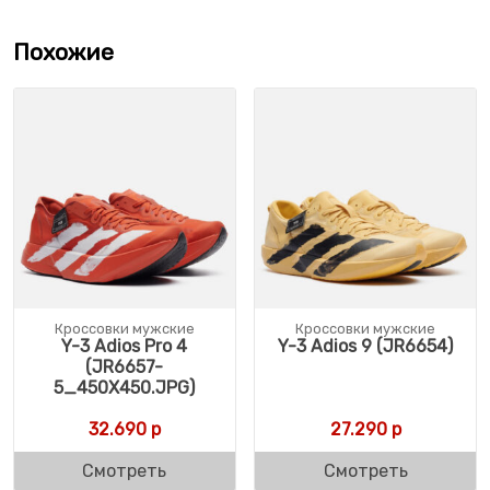
Похожие
Кроссовки мужские
Кроссовки мужские
Y-3 Adios Pro 4
Y-3 Adios 9 (JR6654)
(JR6657-
5_450X450.JPG)
32.690
р
27.290
р
Смотреть
Смотреть