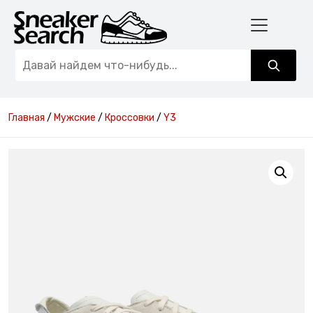
Главная
/
Мужские
/
Кроссовки
/
Y3