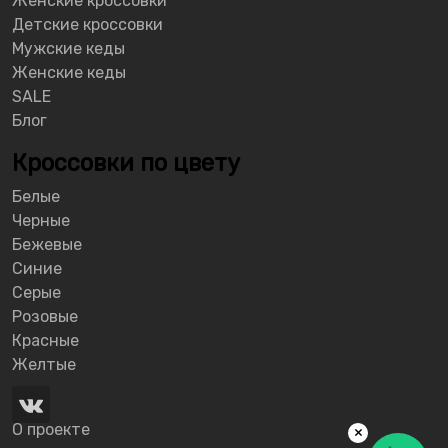
Женские кроссовки
Детские кроссовки
Мужские кеды
Женские кеды
SALE
Блог
Кроссовки по цвету
Белые
Черные
Бежевые
Синие
Серые
Розовые
Красные
Желтые
О проекте
×