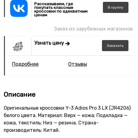
Рассказываем, где
покупать классные
В
группу
кроссовки по адекватным
ценам
Заказ из зарубежных магазинов
Узнать цену
Заказать
Подробнее
Отзывы
Описание
Оригинальные кроссовки Y-3 Adios Pro 3 LX (JR4206)
белого цвета. Материал: Верх — кожа; Подкладка —
кожа, текстиль; Низ — резина. Страна-
производитель: Китай.