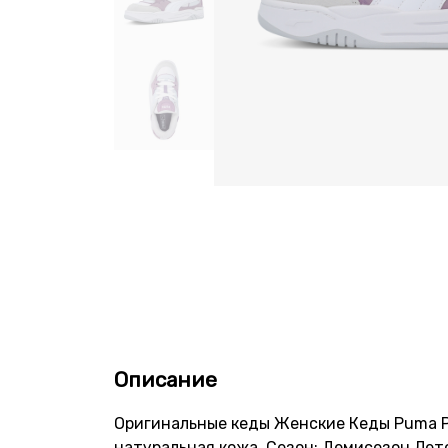
Описание
Оригинальные кеды Женские Кеды Puma Pu
натуральная кожа. Сезон: Демисезон,Лет