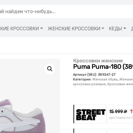
КИЕ КРОССОВКИ
ЖЕНСКИЕ КРОССОВКИ
КЕДЫ
Кроссовки женские
Puma Puma-180 (38
Артикул (SKU):
389267-27
Категории:
Женская обувь
,
Женски
кроссовки розовые
,
Кроссовки же
1
15 999 ₽
доставка из 