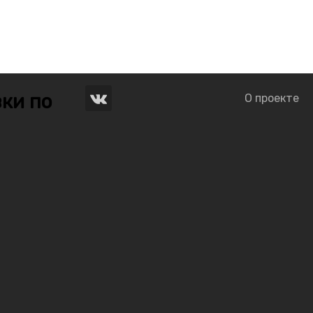
ки по
О проекте