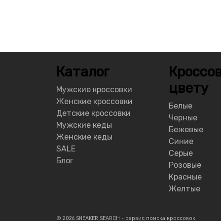
Каталог
Кроссов
цвету
Мужские кроссовки
Женские кроссовки
Белые
Детские кроссовки
Черные
Мужские кеды
Бежевые
Женские кеды
Синие
SALE
Серые
Блог
Розовые
Красные
Желтые
© 2026 SNEAKER SEARCH - сервис поиска кроссовок