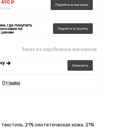
 490 ₽
Перейти
в
магазин
России
ем, где покупать
россовки по
Перейти
в
группу
 ценам
Заказ из зарубежных магазинов
ену
Заказать
Отзывы
 текстиль, 21% синтетическая кожа, 21%