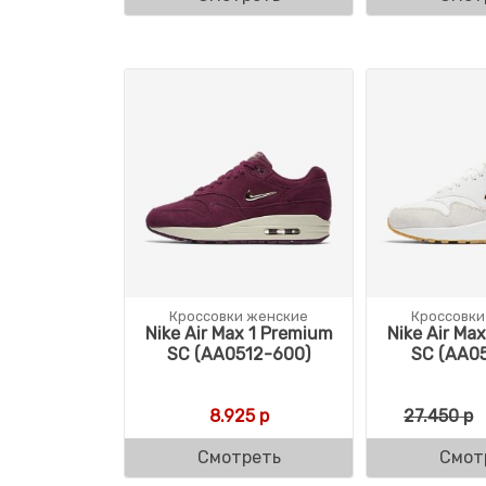
Кроссовки женские
Кроссовки
Nike Air Max 1 Premium
Nike Air Ma
SC (AA0512-600)
SC (AA05
8.925
р
27.450
р
Смотреть
Смот