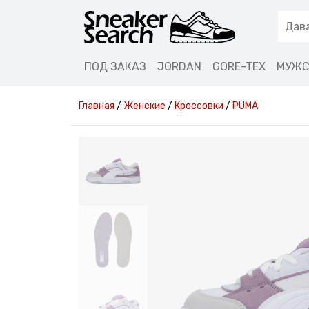
ПОД ЗАКАЗ
JORDAN
GORE-TEX
МУЖС
Главная
/
Женские
/
Кроссовки
/
PUMA