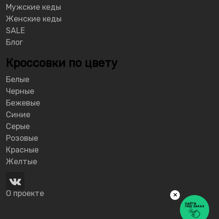
Мужские кеды
Женские кеды
SALE
Блог
Кроссовки по цвету
Белые
Черные
Бежевые
Синие
Серые
Розовые
Красные
Желтые
О проекте
×