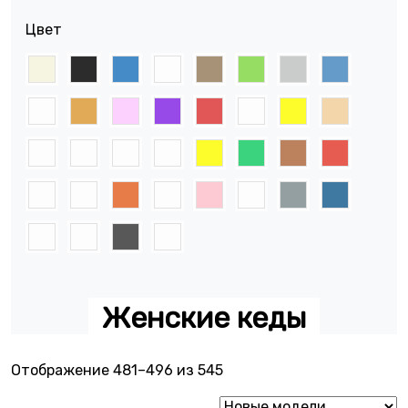
Цвет
Женские кеды
Сортировка: самые неда
Отображение 481–496 из 545