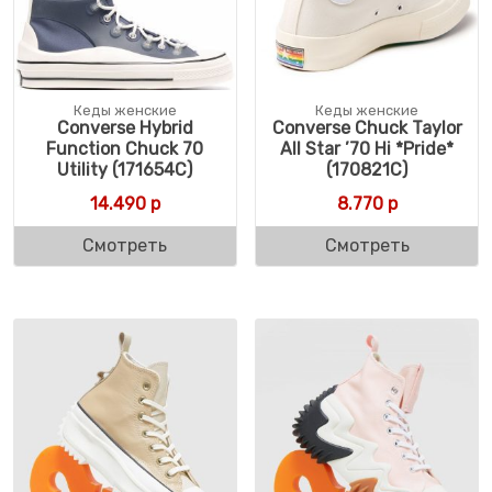
Кеды женские
Кеды женские
Converse Hybrid
Converse Chuck Taylor
Function Chuck 70
All Star ’70 Hi *Pride*
Utility (171654C)
(170821C)
14.490
р
8.770
р
Смотреть
Смотреть