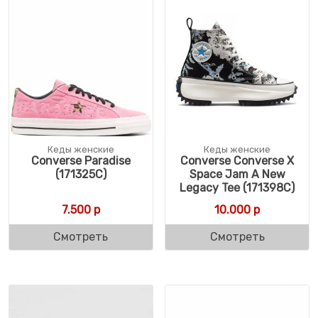
Кеды женские
Кеды женские
Converse Paradise
Converse Converse X
(171325C)
Space Jam A New
Legacy Tee (171398C)
7.500
р
10.000
р
Смотреть
Смотреть