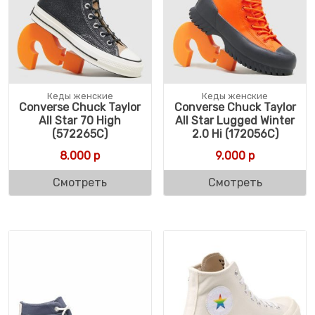
Кеды женские
Кеды женские
Converse Chuck Taylor
Converse Chuck Taylor
All Star 70 High
All Star Lugged Winter
(572265C)
2.0 Hi (172056C)
8.000
р
9.000
р
Смотреть
Смотреть