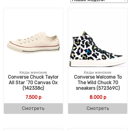
Кеды женские
Кеды женские
Converse Chuck Taylor
Converse Welcome To
All Star ´70 Canvas Ox
The Wild Chuck 70
(142338c)
sneakers (572369C)
7.500
р
8.000
р
Смотреть
Смотреть