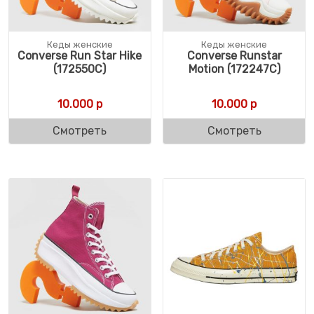
Кеды женские
Кеды женские
Converse Run Star Hike
Converse Runstar
(172550C)
Motion (172247C)
10.000
р
10.000
р
Смотреть
Смотреть