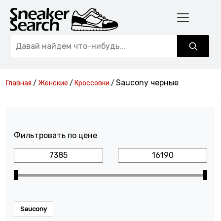
Saucony черные
Главная
/
Женские
/
Кроссовки
/
Фильтровать по цене
Saucony