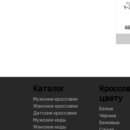
К
Y-
55
Каталог
Кроссов
цвету
Мужские кроссовки
Женские кроссовки
Белые
Детские кроссовки
Черные
Мужские кеды
Бежевые
Женские кеды
Синие