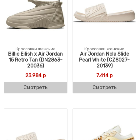
Кроссовки женские
Кроссовки женские
Billie Eilish x Air Jordan
Air Jordan Nola Slide
15 Retro Tan (DN2863-
Pearl White (CZ8027-
20036)
20139)
23.984
р
7.414
р
Смотреть
Смотреть