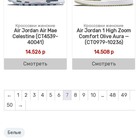
Кроссовки женские
Кроссовки женские
Air Jordan Air Mae
Air Jordan 1 High Zoom
Celestine (CT4539-
Comfort Olive Aura —
40041)
(CT0979-10236)
14.526
р
14.508
р
Смотреть
Смотреть
←
1
2
3
4
5
6
7
8
9
10
…
48
49
50
→
Белые