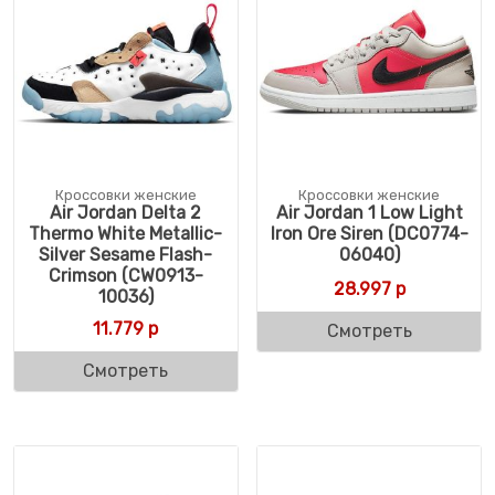
Кроссовки женские
Кроссовки женские
Air Jordan Delta 2
Air Jordan 1 Low Light
Thermo White Metallic-
Iron Ore Siren (DC0774-
Silver Sesame Flash-
06040)
Crimson (CW0913-
28.997
р
10036)
11.779
р
Смотреть
Смотреть