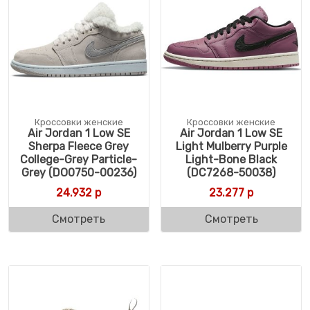
Кроссовки женские
Кроссовки женские
Air Jordan 1 Low SE
Air Jordan 1 Low SE
Sherpa Fleece Grey
Light Mulberry Purple
College-Grey Particle-
Light-Bone Black
Grey (DO0750-00236)
(DC7268-50038)
24.932
р
23.277
р
Смотреть
Смотреть