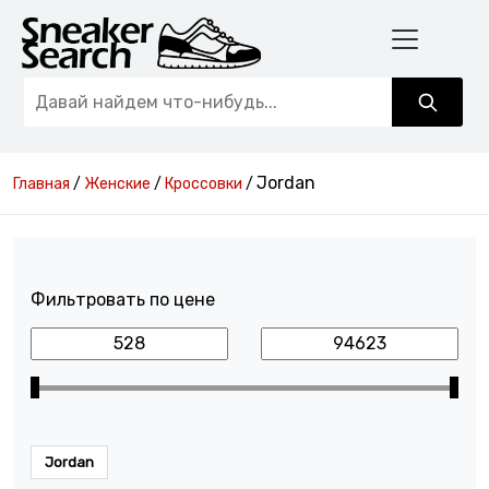
Jordan
Главная
/
Женские
/
Кроссовки
/
Фильтровать по цене
Jordan