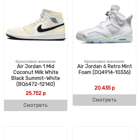
Кроссовки женские
Кроссовки женские
Air Jordan 1 Mid
Air Jordan 6 Retro Mint
Coconut Milk White
Foam (DQ4914-10336)
Black Summit-White
(BQ6472-12140)
20.435
р
25.752
р
Смотреть
Смотреть