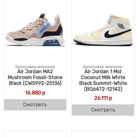
Кроссовки женские
Кроссовки женские
Air Jordan MA2
Air Jordan 1 Mid
Mushroom Fossil-Stone
Coconut Milk White
Black (CW5992-25136)
Black Summit-White
(BQ6472-12142)
16.880
р
26.111
р
Смотреть
Смотреть