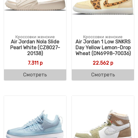
Кроссовки женские
Кроссовки женские
Air Jordan Nola Slide
Air Jordan 1 Low SNKRS
Pearl White (CZ8027-
Day Yellow Lemon-Drop
20138)
Wheat (DN6998-70036)
7.311
р
22.562
р
Смотреть
Смотреть