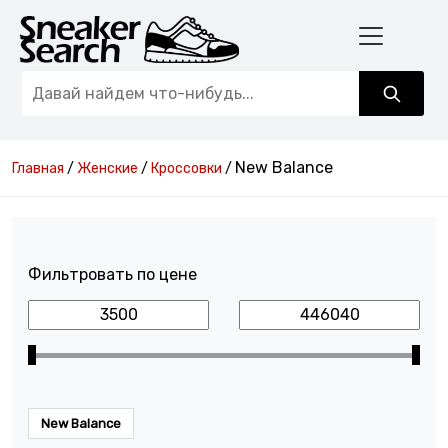
New Balance
Главная
/
Женские
/
Кроссовки
/
Фильтровать по цене
New Balance