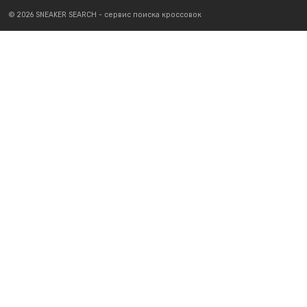
© 2026 SNEAKER SEARCH - сервис поиска кроссовок