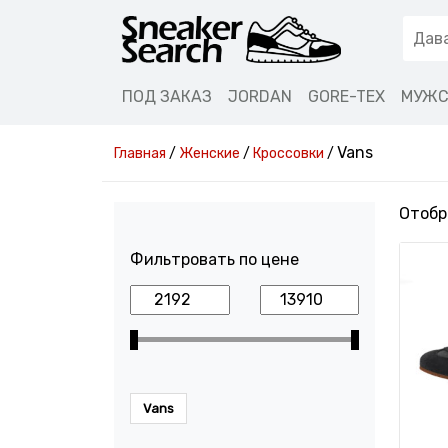
ПОД ЗАКАЗ
JORDAN
GORE-TEX
МУЖС
Vans
Главная
/
Женские
/
Кроссовки
/
Отобр
Фильтровать по цене
Vans