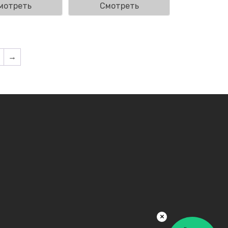
мотреть
Смотреть
→
×