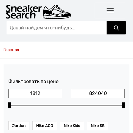
Главная
Фильтровать по цене
Jordan
Nike ACG
Nike Kids
Nike SB