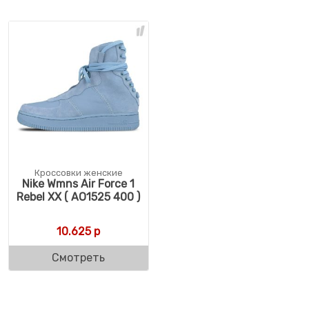
Кроссовки женские
Nike Wmns Air Force 1
Rebel XX ( AO1525 400 )
10.625
р
Смотреть