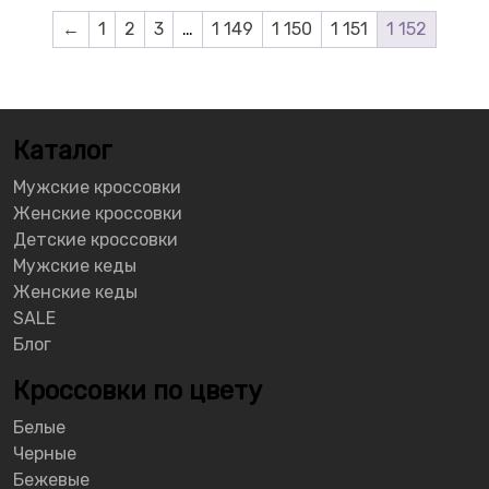
←
1
2
3
…
1 149
1 150
1 151
1 152
Каталог
Мужские кроссовки
Женские кроссовки
Детские кроссовки
Мужские кеды
Женские кеды
SALE
Блог
Кроссовки по цвету
Белые
Черные
Бежевые