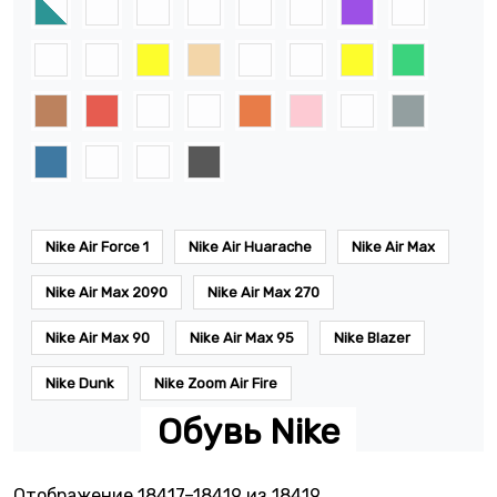
Nike Air Force 1
Nike Air Huarache
Nike Air Max
Nike Air Max 2090
Nike Air Max 270
Nike Air Max 90
Nike Air Max 95
Nike Blazer
Nike Dunk
Nike Zoom Air Fire
Обувь Nike
Сортировка: самые 
Отображение 18417–18419 из 18419