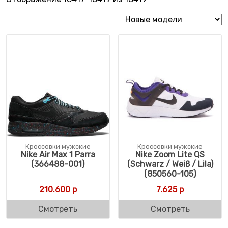
Кроссовки мужские
Кроссовки мужские
Nike Air Max 1 Parra
Nike Zoom Lite QS
(366488-001)
(Schwarz / Weiß / Lila)
(850560-105)
210.600
р
7.625
р
Смотреть
Смотреть