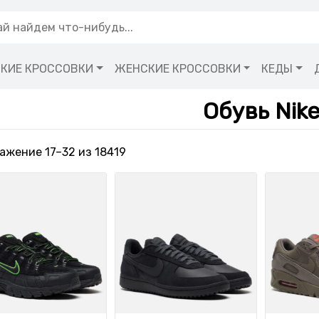
КИЕ КРОССОВКИ
ЖЕНСКИЕ КРОССОВКИ
КЕДЫ
Обувь Nik
Сортировка: самые недавние
ажение 17–32 из 18419