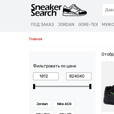
ПОД ЗАКАЗ
JORDAN
GORE-TEX
МУЖС
Главная
Отобр
Фильтровать по цене
Jordan
Nike ACG