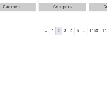
Смотреть
Смотреть
С
←
1
2
3
4
5
…
1 150
1 