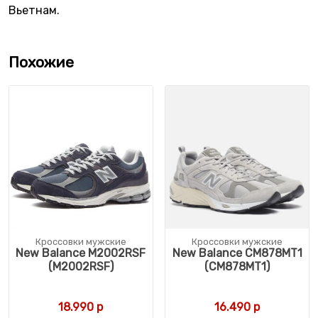
Вьетнам.
Похожие
Кроссовки мужские
Кроссовки мужские
New Balance M2002RSF
New Balance CM878MT1
(M2002RSF)
(CM878MT1)
18.990
р
16.490
р