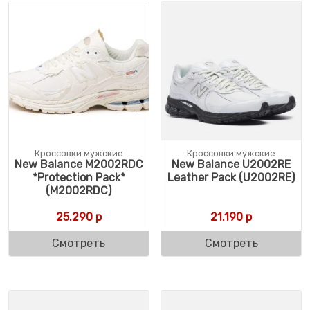
Кроссовки мужские
Кроссовки мужские
New Balance M2002RDC
New Balance U2002RE
*Protection Pack*
Leather Pack (U2002RE)
(M2002RDC)
25.290
р
21.190
р
Смотреть
Смотреть