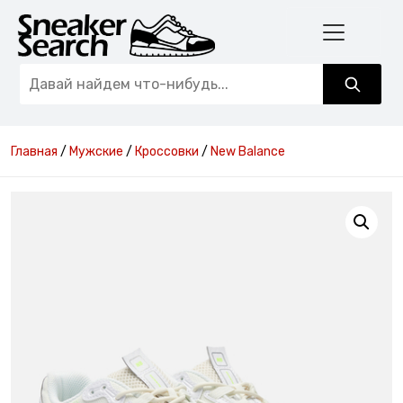
Главная
/
Мужские
/
Кроссовки
/
New Balance