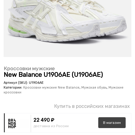
Кроссовки мужские
New Balance U1906AE (U1906AE)
Артикул (SKU):
U1906AE
Категории:
Кроссовки мужские New Balance
,
Мужская обувь
,
Мужские
кроссовки
Купить в российских магазинах
22 490 ₽
В
магазин
доставка из России