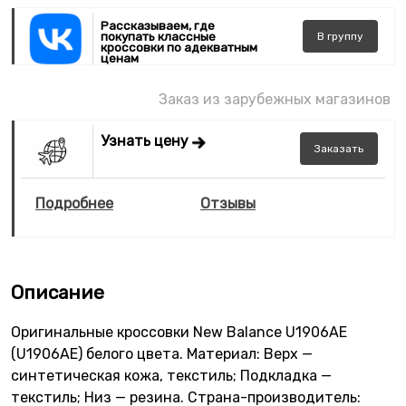
Рассказываем, где
покупать классные
В
группу
кроссовки по адекватным
ценам
Заказ из зарубежных магазинов
Узнать цену
Заказать
Подробнее
Отзывы
Описание
Оригинальные кроссовки New Balance U1906AE
(U1906AE) белого цвета. Материал: Верх —
синтетическая кожа, текстиль; Подкладка —
текстиль; Низ — резина. Страна-производитель: