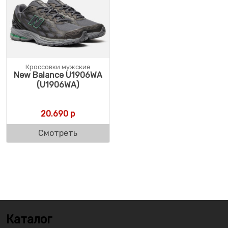
Кроссовки мужские
New Balance U1906WA
(U1906WA)
20.690
р
Смотреть
Каталог