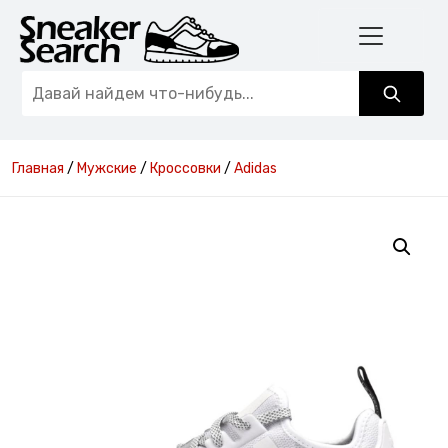
Главная
/
Мужские
/
Кроссовки
/
Adidas