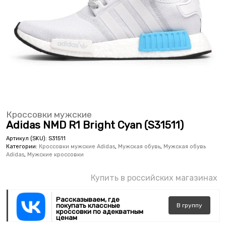
Кроссовки мужские
Adidas NMD R1 Bright Cyan (S31511)
Артикул (SKU):
S31511
Категории:
Кроссовки мужские Adidas
,
Мужская обувь
,
Мужская обувь
Adidas
,
Мужские кроссовки
Купить в российских магазинах
Рассказываем, где
покупать классные
В
группу
кроссовки по адекватным
ценам