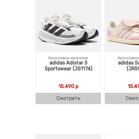
Кроссовки мужские
Кроссовки
adidas Adistar 3
adidas S
Sportswear (JS1174)
(JR5
15.490
р
15.4
Смотреть
Смот