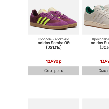
Кроссовки мужские
Кроссовки
adidas Samba OG
adidas Sup
(JS1316)
(JQ3
12.990
р
13.9
Смотреть
Смот