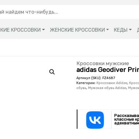
КИЕ КРОССОВКИ
ЖЕНСКИЕ КРОССОВКИ
КЕДЫ
Кроссовки мужские
adidas Geodiver Pr
Артикул (SKU):
FZ4687
Категории:
Кроссовки Adidas
,
Кросс
обувь
,
Мужская обувь Adidas
,
Мужск
Рассказыва
классные к
адекватным