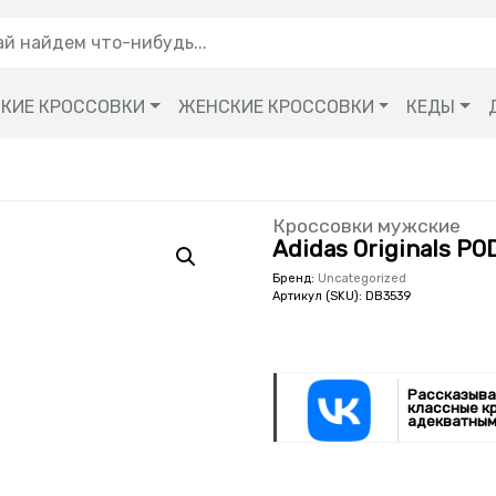
КИЕ КРОССОВКИ
ЖЕНСКИЕ КРОССОВКИ
КЕДЫ
Кроссовки мужские
Adidas Originals POD
Бренд:
Uncategorized
Артикул (SKU):
DB3539
Рассказыва
классные к
адекватным