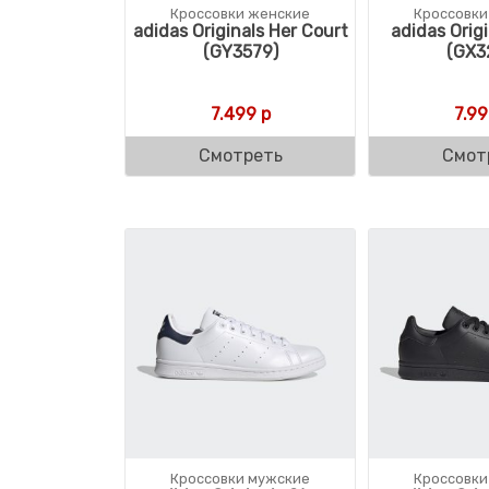
Кроссовки женские
Кроссовки
adidas Originals Her Court
adidas Origi
(GY3579)
(GX3
7.499
р
7.9
Смотреть
Смот
Кроссовки мужские
Кроссовки