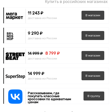
Купить в российских магазинах
11 243 ₽
В
магазин
доставка из России
9 290 ₽
В
магазин
доставка из России
8 799 ₽
14 999 ₽
В
магазин
доставка из России
14 999 ₽
В
магазин
доставка из России
Рассказываем, где
покупать классные
В
группу
кроссовки по адекватным
ценам