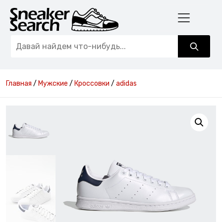
Главная
/
Мужские
/
Кроссовки
/
adidas