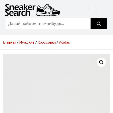
Главная
/
Мужские
/
Кроссовки
/
Adidas