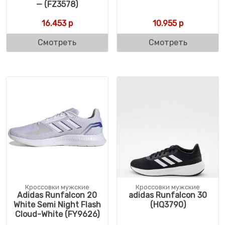
— (FZ3578)
16.453
р
10.955
р
Смотреть
Смотреть
Кроссовки мужские
Кроссовки мужские
Adidas Runfalcon 20
adidas Runfalcon 30
White Semi Night Flash
(HQ3790)
Cloud-White (FY9626)