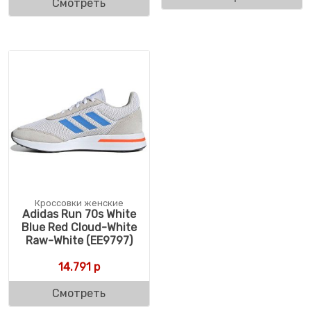
Смотреть
Кроссовки женские
Adidas Run 70s White
Blue Red Cloud-White
Raw-White (EE9797)
14.791
р
Смотреть