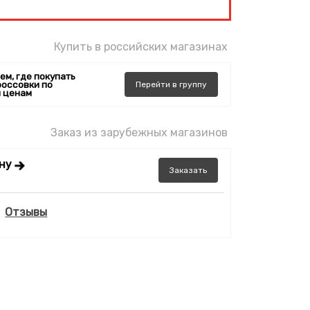
Купить в российских магазинах
ем, где покупать
россовки по
Перейти
в
группу
 ценам
Заказ из зарубежных магазинов
ену
Заказать
Отзывы