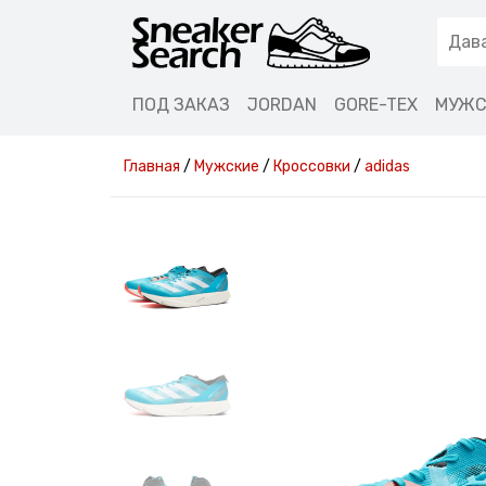
ПОД ЗАКАЗ
JORDAN
GORE-TEX
МУЖС
Главная
/
Мужские
/
Кроссовки
/
adidas