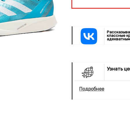
Рассказыва
классные к
адекватным
Узнать ц
Подробнее