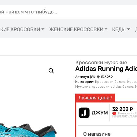
КИЕ КРОССОВКИ
ЖЕНСКИЕ КРОССОВКИ
КЕДЫ
Кроссовки мужские
Adidas Running Adid
Артикул (SKU):
ID6939
Категории:
Кроссовки белые
,
Кросс
Мужские кроссовки adidas белые
,
32 202 ₽
!
Цена на сай
может быть гора
О магазине