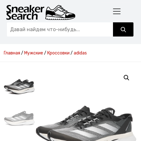
Главная
/
Мужские
/
Кроссовки
/
adidas