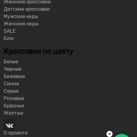
Женские кроссовки
Детские кроссовки
Мужские кеды
Женские кеды
SALE
Блог
Кроссовки по цвету
Белые
Черные
Бежевые
Синие
Серые
Розовые
Красные
Желтые
О проекте
×