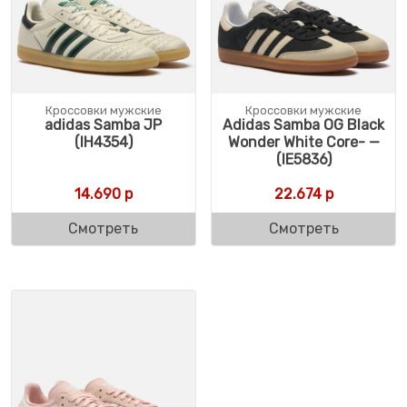
Кроссовки мужские
Кроссовки мужские
adidas Samba JP
Adidas Samba OG Black
(IH4354)
Wonder White Core- —
(IE5836)
14.690
р
22.674
р
Смотреть
Смотреть