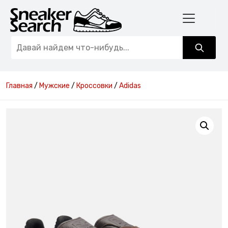
Главная
/
Мужские
/
Кроссовки
/
Adidas