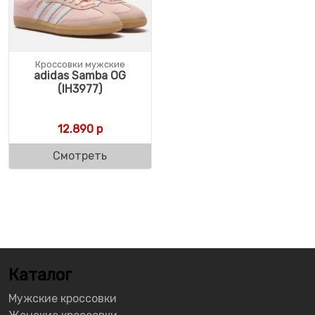
Кроссовки мужские
adidas Samba OG
(IH3977)
12.890
р
Смотреть
Каталог
Мужские кроссовки