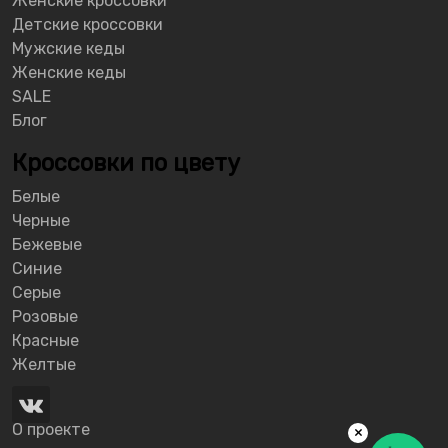
Женские кроссовки
Детские кроссовки
Мужские кеды
Женские кеды
SALE
Блог
Кроссовки по цвету
Белые
Черные
Бежевые
Синие
Серые
Розовые
Красные
Желтые
О проекте
×