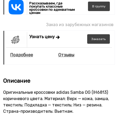
Рассказываем, где
покупать классные
В
группу
кроссовки по адекватным
ценам
Заказ из зарубежных магазинов
Узнать цену
Заказать
Подробнее
Отзывы
Описание
Оригинальные кроссовки adidas Samba OG (IH6813)
коричневого цвета. Материал: Верх — кожа, замша,
текстиль; Подкладка — текстиль; Низ — резина.
Страна-производитель: Вьетнам.